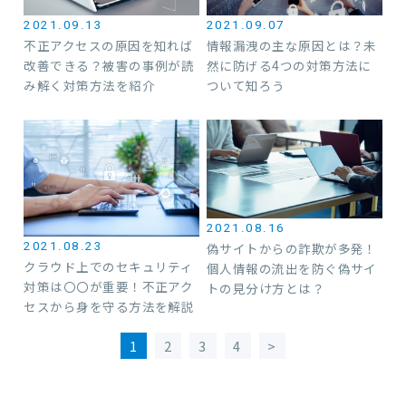
2021.09.07
2021.09.13
情報漏洩の主な原因とは？未
不正アクセスの原因を知れば
然に防げる4つの対策方法に
改善できる？被害の事例が読
ついて知ろう
み解く対策方法を紹介
2021.08.16
偽サイトからの詐欺が多発！
2021.08.23
クラウド上でのセキュリティ
個人情報の流出を防ぐ偽サイ
対策は〇〇が重要！不正アク
トの見分け方とは？
セスから身を守る方法を解説
1
2
3
4