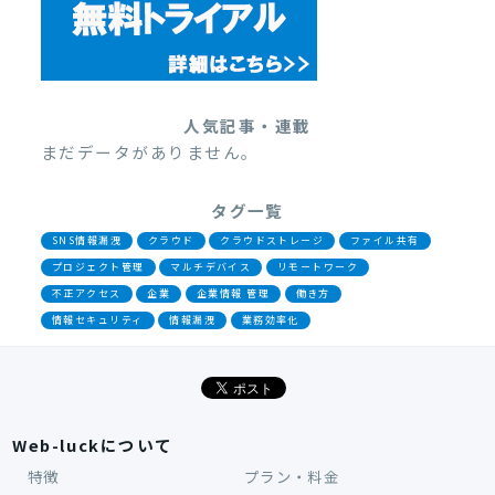
人気記事・連載
まだデータがありません。
タグ一覧
SNS情報漏洩
クラウド
クラウドストレージ
ファイル共有
プロジェクト管理
マルチデバイス
リモートワーク
不正アクセス
企業
企業情報 管理
働き方
情報セキュリティ
情報漏洩
業務効率化
Web-luckについて
特徴
プラン・料金