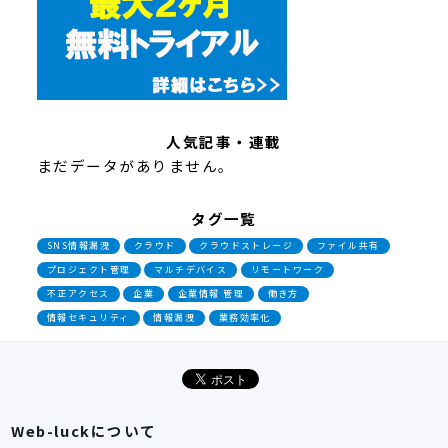
人気記事・連載
まだデータがありません。
タグ一覧
SNS情報漏洩
クラウド
クラウドストレージ
ファイル共有
プロジェクト管理
マルチデバイス
リモートワーク
不正アクセス
企業
企業情報 管理
働き方
情報セキュリティ
情報漏洩
業務効率化
Web-luckについて