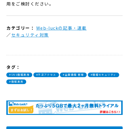
用をご検討ください。
カテゴリー：
Web-luckの記事・連載
セキュリティ対策
タグ：
#SNS情報漏洩
#不正アクセス
#企業情報 管理
#情報セキュリティ
#情報漏洩