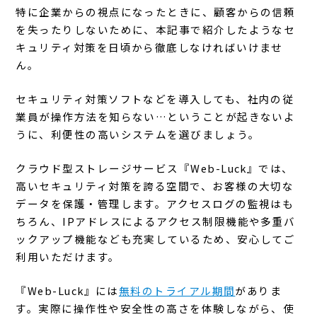
特に企業からの視点になったときに、顧客からの信頼
を失ったりしないために、本記事で紹介したようなセ
キュリティ対策を日頃から徹底しなければいけませ
ん。
セキュリティ対策ソフトなどを導入しても、社内の従
業員が操作方法を知らない…ということが起きないよ
うに、利便性の高いシステムを選びましょう。
クラウド型ストレージサービス『Web-Luck』では、
高いセキュリティ対策を誇る空間で、お客様の大切な
データを保護・管理します。アクセスログの監視はも
ちろん、IPアドレスによるアクセス制限機能や多重バ
ックアップ機能なども充実しているため、安心してご
利用いただけます。
『Web-Luck』には
無料のトライアル期間
がありま
す。実際に操作性や安全性の高さを体験しながら、使