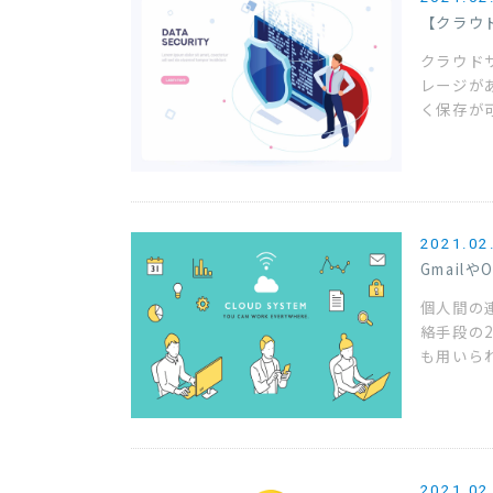
【クラウ
クラウド
レージが
く保存が可
2021.02
Gmail
個人間の
絡手段の
も用いら
2021.02