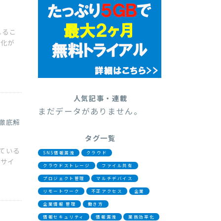
れるこ
ル化が
人気記事・連載
まだデータがありません。
徹底解
タグ一覧
ている
SNS情報漏洩
クラウド
、サイ
クラウドストレージ
ファイル共有
プロジェクト管理
マルチデバイス
リモートワーク
不正アクセス
企業
企業情報 管理
働き方
情報セキュリティ
情報漏洩
業務効率化