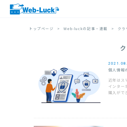
トップページ
Web-luckの記事・連載
クラ
ク
2021.08
個人情報
近年はス
インター
購入ができ