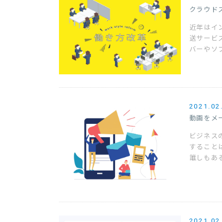
クラウド
近年はイ
送サービ
バーやソ
2021.02
動画をメ
ビジネス
すること
誰しもある
2021.02