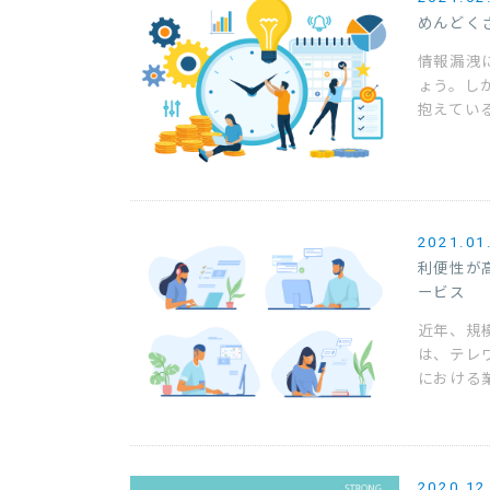
めんどく
情報漏洩
ょう。し
抱えている
2021.01
利便性が
ービス
近年、規
は、テレ
における業
2020.12