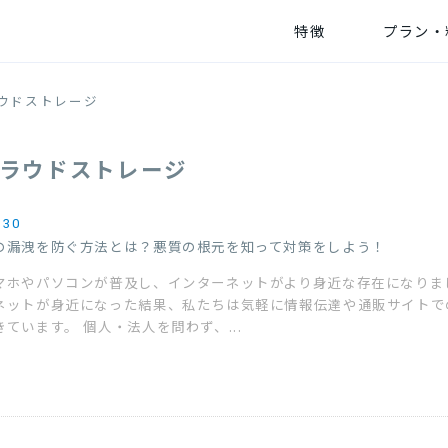
特徴
プラン・
ウドストレージ
ラウドストレージ
.30
の漏洩を防ぐ方法とは？悪質の根元を知って対策をしよう！
マホやパソコンが普及し、インターネットがより身近な存在になりま
ネットが身近になった結果、私たちは気軽に情報伝達や通販サイトで
ています。 個人・法人を問わず、...