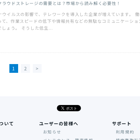
クラウドストレージの需要とは？市場から読み解く必要性！
ナウイルスの影響で、テレワークを導入した企業が増えています。 働
って、作業スピードの低下や情報共有などの無駄なコミュニケーショ
しょう。 そうした低生...
1
2
について
ユーザーの皆様へ
サポート
お知らせ
利用規約