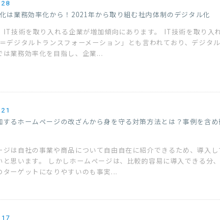
.28
X化は業務効率化から！2021年から取り組む社内体制のデジタル化
、IT技術を取り入れる企業が増加傾向にあります。 IT技術を取り入
X＝デジタルトランスフォーメーション」とも言われており、デジタ
は業務効率化を目指し、企業...
.21
加するホームページの改ざんから身を守る対策方法とは？事例を含め
ージは自社の事業や商品について自由自在に紹介できるため、導入し
いと思います。 しかしホームページは、比較的容易に導入できる分
のターゲットになりやすいのも事実...
.17