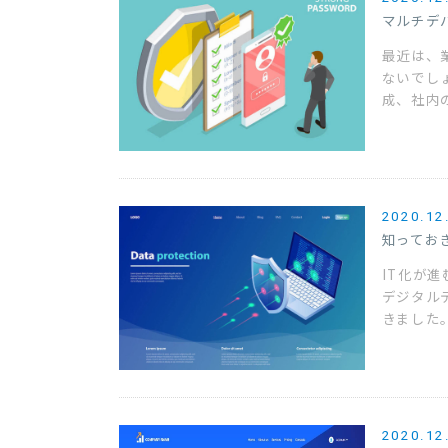
マルチデ
最近は、
ないでし
成、社内
2020.12
知ってお
IT化が
デジタル
きました。
2020.12