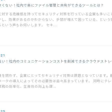
さくない！社内で楽にファイル管理と共有ができるツールとは？
に対する危機感を持ってセキュリティ対策を行っている企業も多いこ
かし、効果があるのかわからない、手間が増えて困っている、という
という声もお伺いします。 セキ...
.21
高い！社内のコミュニケーションコストを削減できるクラウドストレ
模を問わず、企業にとってセキュリティ対策は課題となっています。
ワークの導入によってその必要性は益々高まっています。 同時にテレ
務の効率化、生産性の向上も課...
.25